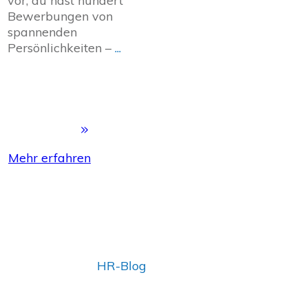
vor, du hast hundert
Bewerbungen von
spannenden
Persönlichkeiten –
...
Mehr erfahren
HR-Blog